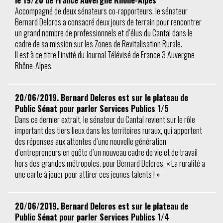
le 19/20 de France Auvergne Rhône-Alpes
Accompagné de deux sénateurs co-rapporteurs, le sénateur
Bernard Delcros a consacré deux jours de terrain pour rencontrer
un grand nombre de professionnels et d’élus du Cantal dans le
cadre de sa mission sur les Zones de Revitalisation Rurale.
Il est à ce titre l’invité du Journal Télévisé de France 3 Auvergne
Rhône-Alpes.
20/06/2019. Bernard Delcros est sur le plateau de
Public Sénat pour parler Services Publics 1/5
Dans ce dernier extrait, le sénateur du Cantal revient sur le rôle
important des tiers lieux dans les territoires ruraux, qui apportent
des réponses aux attentes d’une nouvelle génération
d’entrepreneurs en quête d’un nouveau cadre de vie et de travail
hors des grandes métropoles. pour Bernard Delcros, « La ruralité a
une carte à jouer pour attirer ces jeunes talents ! »
20/06/2019. Bernard Delcros est sur le plateau de
Public Sénat pour parler Services Publics 1/4