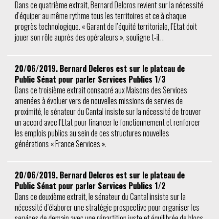
Dans ce quatrième extrait, Bernard Delcros revient sur la nécessité
d’équiper au même rythme tous les territoires et ce à chaque
progrès technologique. « Garant de l’équité territoriale, l’Etat doit
jouer son rôle auprès des opérateurs », souligne t-il. .
20/06/2019. Bernard Delcros est sur le plateau de
Public Sénat pour parler Services Publics 1/3
Dans ce troisième extrait consacré aux Maisons des Services
amenées à évoluer vers de nouvelles missions de servies de
proximité, le sénateur du Cantal insiste sur la nécessité de trouver
un accord avec l’Etat pour financer le fonctionnement et renforcer
les emplois publics au sein de ces structures nouvelles
générations « France Services ».
20/06/2019. Bernard Delcros est sur le plateau de
Public Sénat pour parler Services Publics 1/2
Dans ce deuxième extrait, le sénateur du Cantal insiste sur la
nécessité d’élaborer une stratégie prospective pour organiser les
services de demain avec une répartition juste et équilibrée de blocs