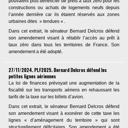
pouvaient plus bénéficier de prêts à taux zéro pour les
constructions ou achats de logements neufs depuis
l’année dernière car ils étaient réservés aux zones
urbaines dites » tendues « .
Dans cet extrait, le sénateur Bernard Delcros défend
son amendement visant à rétablir l’accès au prêt à
taux zéro dans tous les territoires de France. Son
amendement a été adopté.
27/11/2024. PLF2025. Bernard Delcros défend les
petites lignes aériennes
La loi de finances prévoyait une augmentation de la
fiscalité sur les transports aériens en rehaussant les
tarifs de la taxe sur les billets d’avion.
Dans cet extrait, le sénateur Bernard Delcros défend
son amendement visant à exonérer de cette taxe les
lignes « d’aménagement du territoire » qui sont
structurellement déficitaires. Son amendement a été