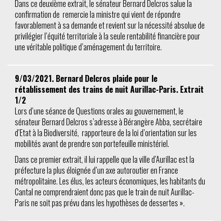
Dans ce deuxième extrait, le sénateur Bernard Delcros salue la
confirmation de remercie la ministre qui vient de répondre
favorablement à sa demande et revient sur la nécessité absolue de
privilégier l’équité territoriale à la seule rentabilité financière pour
une véritable politique d’aménagement du territoire.
9/03/2021. Bernard Delcros plaide pour le
rétablissement des trains de nuit Aurillac-Paris. Extrait
1/2
Lors d’une séance de Questions orales au gouvernement, le
sénateur Bernard Delcros s’adresse à Bérangère Abba, secrétaire
d’Etat à la Biodiversité, rapporteure de la loi d’orientation sur les
mobilités avant de prendre son portefeuille ministériel.
Dans ce premier extrait, il lui rappelle que la ville d’Aurillac est la
préfecture la plus éloignée d’un axe autoroutier en France
métropolitaine. Les élus, les acteurs économiques, les habitants du
Cantal ne comprendraient donc pas que le train de nuit Aurillac-
Paris ne soit pas prévu dans les hypothèses de dessertes »
.