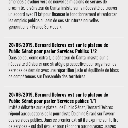
amenées à évoluer vers de nouvelles missions de servies de
proximité, le sénateur du Cantal insiste sur la nécessité de trouver
un accord avec l’Etat pour financer le fonctionnement et renforcer
les emplois publics au sein de ces structures nouvelles
générations « France Services ».
20/06/2019. Bernard Delcros est sur le plateau de
Public Sénat pour parler Services Publics 1/2
Dans ce deuxième extrait, le sénateur du Cantal insiste sur la
nécessité d’élaborer une stratégie prospective pour organiser les
services de demain avec une répartition juste et équilibrée de blocs
de compétences sur l’ensemble des territoires.
20/06/2019. Bernard Delcros est sur le plateau de
Public Sénat pour parler Services publics 1/1
Invité à débattre sur le plateau de Public Sénat, Bernard Delcros
répond aux questions de la journaliste Delphine Girard sur l’avenir
des services publics. Dans ce premier extrait il s’exprime sur l’offre
de services « qui doit évoluer pour répondre aux nouveaux usages