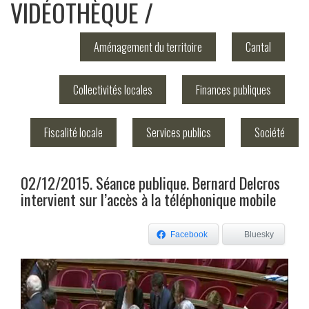
VIDÉOTHÈQUE
Aménagement du territoire
Cantal
Collectivités locales
Finances publiques
Fiscalité locale
Services publics
Société
02/12/2015. Séance publique. Bernard Delcros
intervient sur l’accès à la téléphonique mobile
Facebook
Bluesky