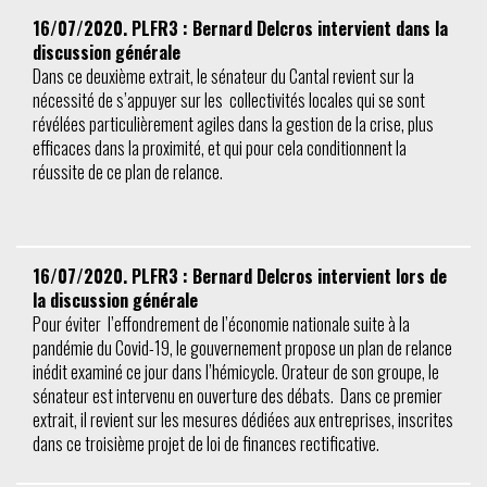
16/07/2020. PLFR3 : Bernard Delcros intervient dans la
discussion générale
Dans ce deuxième extrait, le sénateur du Cantal revient sur la
nécessité de s’appuyer sur les collectivités locales qui se sont
révélées particulièrement agiles dans la gestion de la crise, plus
efficaces dans la proximité, et qui pour cela conditionnent la
réussite de ce plan de relance.
16/07/2020. PLFR3 : Bernard Delcros intervient lors de
la discussion générale
Pour éviter l’effondrement de l’économie nationale suite à la
pandémie du Covid-19, le gouvernement propose un plan de relance
inédit examiné ce jour dans l’hémicycle. Orateur de son groupe, le
sénateur est intervenu en ouverture des débats. Dans ce premier
extrait, il revient sur les mesures dédiées aux entreprises, inscrites
dans ce troisième projet de loi de finances rectificative.