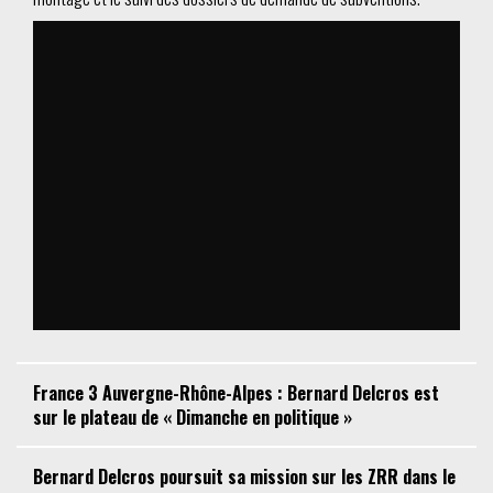
France 3 Auvergne-Rhône-Alpes : Bernard Delcros est
sur le plateau de « Dimanche en politique »
Bernard Delcros poursuit sa mission sur les ZRR dans le