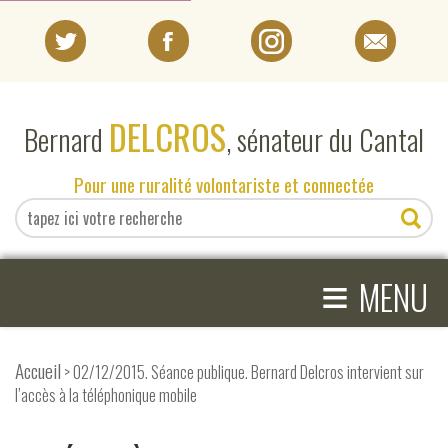
PORTRAIT
DELCROS
Bernard
, sénateur du Cantal
EN DIRECT DU SÉNAT
Pour une ruralité volontariste et connectée
EN DIRECT DU CANTAL
≡
ACTIVITÉS PARLEMENTAIRES
MENU
COMPRENDRE LE SÉNAT
Accueil
> 02/12/2015. Séance publique. Bernard Delcros intervient sur
l’accès à la téléphonique mobile