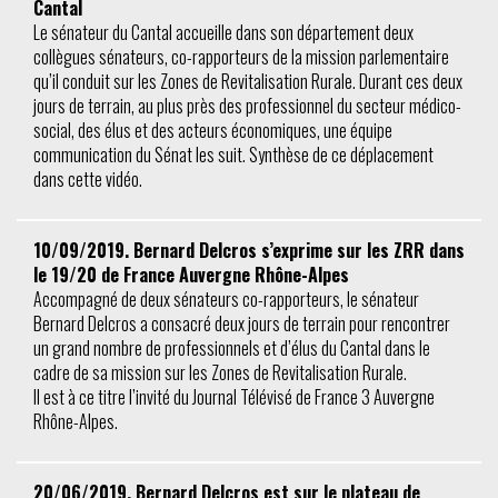
Cantal
Le sénateur du Cantal accueille dans son département deux
collègues sénateurs, co-rapporteurs de la mission parlementaire
qu’il conduit sur les Zones de Revitalisation Rurale. Durant ces deux
jours de terrain, au plus près des professionnel du secteur médico-
social, des élus et des acteurs économiques, une équipe
communication du Sénat les suit. Synthèse de ce déplacement
dans cette vidéo.
10/09/2019. Bernard Delcros s’exprime sur les ZRR dans
le 19/20 de France Auvergne Rhône-Alpes
Accompagné de deux sénateurs co-rapporteurs, le sénateur
Bernard Delcros a consacré deux jours de terrain pour rencontrer
un grand nombre de professionnels et d’élus du Cantal dans le
cadre de sa mission sur les Zones de Revitalisation Rurale.
Il est à ce titre l’invité du Journal Télévisé de France 3 Auvergne
Rhône-Alpes.
20/06/2019. Bernard Delcros est sur le plateau de