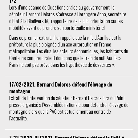
1/2
Lors d’une séance de Questions orales au gouvernement, le
sénateur Bernard Delcros s’adresse à Bérangère Abba, secrétaire
d’Etat à la Biodiversité, rapporteure de la loi d’orientation sur les
mobilités avant de prendre son portefeuille ministériel.
Dans ce premier extrait, il lui rappelle que la ville d’Aurillac est la
préfecture la plus éloignée d’un axe autoroutier en France
métropolitaine. Les élus, les acteurs économiques, les habitants du
Cantal ne comprendraient donc pas que le train de nuit Aurillac-
Paris ne soit pas prévu dans les hypothèses de dessertes »
.
17/02/2021. Bernard Delcros défend l’élevage de
montagne
Extrait de l’intervention du sénateur Bernard Delcros lors du Point
presse organisé à l’Assemblée nationale pour défendre l’élevage de
montagne alors que la PAC est actuellement au centre de
l’actualité.
7/12/2020. PLF2021. Bernard Delcros défend le Prêt à