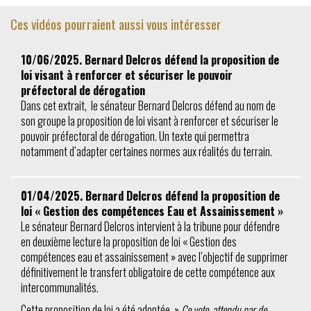
Ces vidéos pourraient aussi vous intéresser
10/06/2025. Bernard Delcros défend la proposition de
loi visant à renforcer et sécuriser le pouvoir
préfectoral de dérogation
Dans cet extrait, le sénateur Bernard Delcros défend au nom de
son groupe la proposition de loi visant à renforcer et sécuriser le
pouvoir préfectoral de dérogation. Un texte qui permettra
notamment d’adapter certaines normes aux réalités du terrain.
01/04/2025. Bernard Delcros défend la proposition de
loi « Gestion des compétences Eau et Assainissement »
Le sénateur Bernard Delcros intervient à la tribune pour défendre
en deuxième lecture la proposition de loi « Gestion des
compétences eau et assainissement » avec l’objectif de supprimer
définitivement le transfert obligatoire de cette compétence aux
intercommunalités.
Cette proposition de loi a été adoptée. »
Ce vote, attendu par de