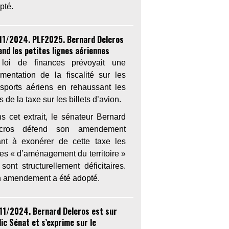
pté.
11/2024. PLF2025. Bernard Delcros
end les petites lignes aériennes
loi de finances prévoyait une
mentation de la fiscalité sur les
nsports aériens en rehaussant les
fs de la taxe sur les billets d’avion.
s cet extrait, le sénateur Bernard
lcros défend son amendement
ant à exonérer de cette taxe les
nes « d’aménagement du territoire »
 sont structurellement déficitaires.
 amendement a été adopté.
11/2024. Bernard Delcros est sur
ic Sénat et s’exprime sur le