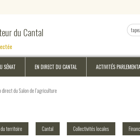
ateur du Cantal
nectée
DU SÉNAT
EN DIRECT DU CANTAL
ACTIVITÉS PARLEMENT
direct du Salon de l’agriculture
u territoire
Cantal
Collectivités locales
Finan