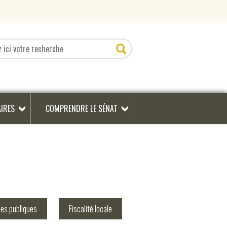
AIRES
COMPRENDRE LE SÉNAT
ces publiques
Fiscalité locale