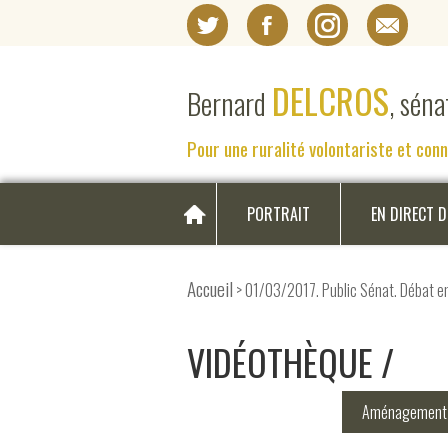
DELCROS
Bernard
, sén
Pour une ruralité volontariste et con
PORTRAIT
EN DIRECT 
Accueil
> 01/03/2017. Public Sénat. Débat en 
VIDÉOTHÈQUE
Aménagement d