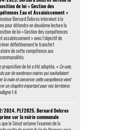
osition de loi « Gestion des
pétences Eau et Assainissement »
énateur Bernard Delcros intervient à la
une pour défendre en deuxième lecture la
osition de loi « Gestion des compétences
et assainissement » avec l’objectif de
rimer définitivement le transfert
gatoire de cette compétence aux
rcommunalités.
e proposition de loi a été adoptée. »
Ce vote,
ndu par de nombreux maires qui souhaitaient
r la main et conserver cette compétence vient
rer un chapitre important pour nos territoires
uligne t-il.
2/2024. PLF2025. Bernard Delcros
xprime sur la voirie communale
s que le Sénat entame l’examen de la
nde partie du projet de loi de finances pour