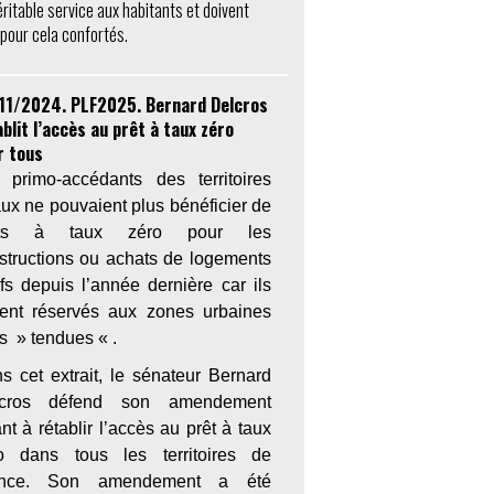
éritable service aux habitants et doivent
 pour cela confortés.
11/2024. PLF2025. Bernard Delcros
blit l’accès au prêt à taux zéro
r tous
 primo-accédants des territoires
aux ne pouvaient plus bénéficier de
êts à taux zéro pour les
structions ou achats de logements
fs depuis l’année dernière car ils
ient réservés aux zones urbaines
es » tendues « .
s cet extrait, le sénateur Bernard
lcros défend son amendement
nt à rétablir l’accès au prêt à taux
o dans tous les territoires de
ance. Son amendement a été