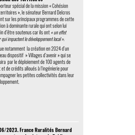
orteur spécial de la mission « Cohésion
territoires », le sénateur Bernard Delcros
ent sur les principaux programmes de cette
ion à dominante rurale qui ont selon lui
in d’être soutenus car ils ont
« un effet
r qui impactent le développement local »
.
alue notamment la création en 2024 d’un
eau dispositif » Villages d’avenir » qui se
uira par le déploiement de 100 agents de
t et de crédits alloués à l’ingénierie pour
mpagner les petites collectivités dans leur
loppement.
06/2023. France Ruralités Bernard