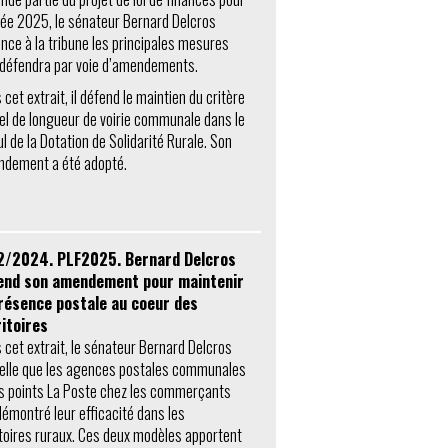
née 2025, le sénateur Bernard Delcros
nce à la tribune les principales mesures
l défendra par voie d’amendements.
cet extrait, il défend le maintien du critère
el de longueur de voirie communale dans le
ul de la Dotation de Solidarité Rurale. Son
dement a été adopté.
2/2024. PLF2025. Bernard Delcros
end son amendement pour maintenir
présence postale au coeur des
itoires
 cet extrait, le sénateur Bernard Delcros
elle que les agences postales communales
es points La Poste chez les commerçants
démontré leur efficacité dans les
itoires ruraux. Ces deux modèles apportent