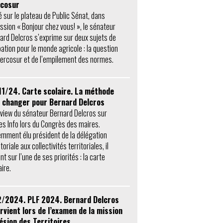
cosur
té sur le plateau de Public Sénat, dans
ission « Bonjour chez vous! », le sénateur
ard Delcros s’exprime sur deux sujets de
pation pour le monde agricole : la question
ercosur et de l’empilement des normes.
11/24. Carte scolaire. La méthode
t changer pour Bernard Delcros
rview du sénateur Bernard Delcros sur
es Info lors du Congrès des maires.
mment élu président de la délégation
oriale aux collectivités territoriales, il
nt sur l’une de ses priorités : la carte
ire.
2/2024. PLF 2024. Bernard Delcros
rvient lors de l’examen de la mission
ésion des Territoires