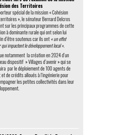
ésion des Territoires
orteur spécial de la mission « Cohésion
territoires », le sénateur Bernard Delcros
ent sur les principaux programmes de cette
ion à dominante rurale qui ont selon lui
in d’être soutenus car ils ont
« un effet
r qui impactent le développement local »
.
alue notamment la création en 2024 d’un
eau dispositif » Villages d’avenir » qui se
uira par le déploiement de 100 agents de
t et de crédits alloués à l’ingénierie pour
mpagner les petites collectivités dans leur
loppement.