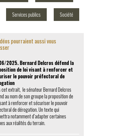
Services publics
Société
idéos pourraient aussi vous
esser
06/2025. Bernard Delcros défend la
osition de loi visant à renforcer et
uriser le pouvoir préfectoral de
ogation
 cet extrait, le sénateur Bernard Delcros
nd au nom de son groupe la proposition de
isant à renforcer et sécuriser le pouvoir
ectoral de dérogation. Un texte qui
ettra notamment d’adapter certaines
es aux réalités du terrain.