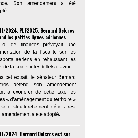
ance. Son amendement a été
pté.
11/2024. PLF2025. Bernard Delcros
end les petites lignes aériennes
loi de finances prévoyait une
mentation de la fiscalité sur les
nsports aériens en rehaussant les
fs de la taxe sur les billets d’avion.
s cet extrait, le sénateur Bernard
lcros défend son amendement
ant à exonérer de cette taxe les
nes « d’aménagement du territoire »
 sont structurellement déficitaires.
 amendement a été adopté.
11/2024. Bernard Delcros est sur