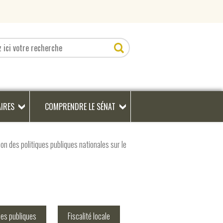
AIRES
COMPRENDRE LE SÉNAT
n des politiques publiques nationales sur le
ces publiques
Fiscalité locale