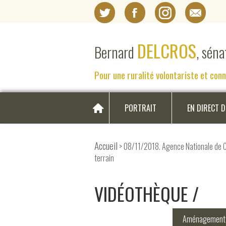
DELCROS
Bernard
, sén
Pour une ruralité volontariste et con
PORTRAIT
EN DIRECT 
Accueil
> 08/11/2018. Agence Nationale de Co
terrain
VIDÉOTHÈQUE
Aménagement d