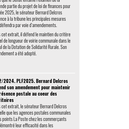
nde partie du projet de loi de finances pour
née 2025, le sénateur Bernard Delcros
nce à la tribune les principales mesures
l défendra par voie d’amendements.
cet extrait, il défend le maintien du critère
el de longueur de voirie communale dans le
ul de la Dotation de Solidarité Rurale. Son
dement a été adopté.
2/2024. PLF2025. Bernard Delcros
end son amendement pour maintenir
présence postale au coeur des
itoires
 cet extrait, le sénateur Bernard Delcros
elle que les agences postales communales
es points La Poste chez les commerçants
démontré leur efficacité dans les