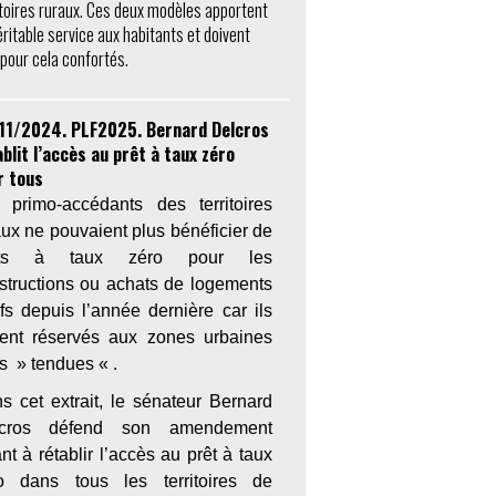
itoires ruraux. Ces deux modèles apportent
éritable service aux habitants et doivent
 pour cela confortés.
11/2024. PLF2025. Bernard Delcros
blit l’accès au prêt à taux zéro
r tous
 primo-accédants des territoires
aux ne pouvaient plus bénéficier de
êts à taux zéro pour les
structions ou achats de logements
fs depuis l’année dernière car ils
ient réservés aux zones urbaines
es » tendues « .
s cet extrait, le sénateur Bernard
lcros défend son amendement
nt à rétablir l’accès au prêt à taux
o dans tous les territoires de