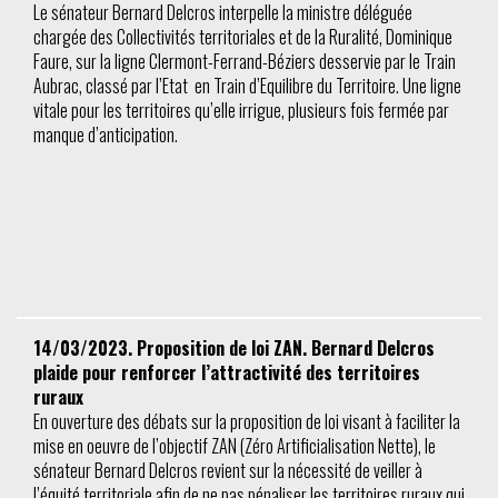
Le sénateur Bernard Delcros interpelle la ministre déléguée
chargée des Collectivités territoriales et de la Ruralité, Dominique
Faure, sur la ligne Clermont-Ferrand-Béziers desservie par le Train
Aubrac, classé par l’Etat en Train d’Equilibre du Territoire. Une ligne
vitale pour les territoires qu’elle irrigue, plusieurs fois fermée par
manque d’anticipation.
14/03/2023. Proposition de loi ZAN. Bernard Delcros
plaide pour renforcer l’attractivité des territoires
ruraux
En ouverture des débats sur la proposition de loi visant à faciliter la
mise en oeuvre de l’objectif ZAN (Zéro Artificialisation Nette), le
sénateur Bernard Delcros revient sur la nécessité de veiller à
l’équité territoriale afin de ne pas pénaliser les territoires ruraux qui