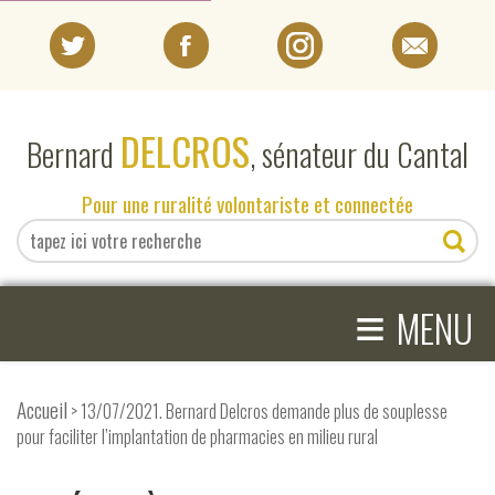
PORTRAIT
DELCROS
Bernard
, sénateur du Cantal
EN DIRECT DU SÉNAT
Pour une ruralité volontariste et connectée
EN DIRECT DU CANTAL
≡
ACTIVITÉS PARLEMENTAIRES
MENU
COMPRENDRE LE SÉNAT
Accueil
> 13/07/2021. Bernard Delcros demande plus de souplesse
pour faciliter l’implantation de pharmacies en milieu rural