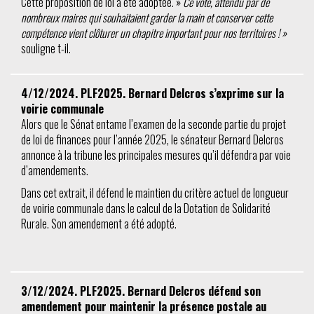
Cette proposition de loi a été adoptée. »
Ce vote, attendu par de
nombreux maires qui souhaitaient garder la main et conserver cette
compétence vient clôturer un chapitre important pour nos territoires ! »
souligne t-il.
4/12/2024. PLF2025. Bernard Delcros s’exprime sur la
voirie communale
Alors que le Sénat entame l’examen de la seconde partie du projet
de loi de finances pour l’année 2025, le sénateur Bernard Delcros
annonce à la tribune les principales mesures qu’il défendra par voie
d’amendements.
Dans cet extrait, il défend le maintien du critère actuel de longueur
de voirie communale dans le calcul de la Dotation de Solidarité
Rurale. Son amendement a été adopté.
3/12/2024. PLF2025. Bernard Delcros défend son
amendement pour maintenir la présence postale au