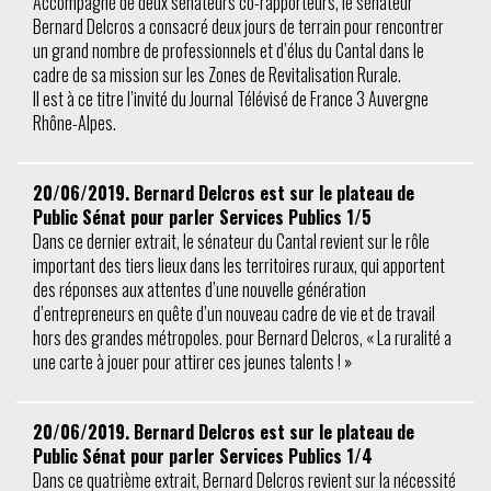
Accompagné de deux sénateurs co-rapporteurs, le sénateur
Bernard Delcros a consacré deux jours de terrain pour rencontrer
un grand nombre de professionnels et d’élus du Cantal dans le
cadre de sa mission sur les Zones de Revitalisation Rurale.
Il est à ce titre l’invité du Journal Télévisé de France 3 Auvergne
Rhône-Alpes.
20/06/2019. Bernard Delcros est sur le plateau de
Public Sénat pour parler Services Publics 1/5
Dans ce dernier extrait, le sénateur du Cantal revient sur le rôle
important des tiers lieux dans les territoires ruraux, qui apportent
des réponses aux attentes d’une nouvelle génération
d’entrepreneurs en quête d’un nouveau cadre de vie et de travail
hors des grandes métropoles. pour Bernard Delcros, « La ruralité a
une carte à jouer pour attirer ces jeunes talents ! »
20/06/2019. Bernard Delcros est sur le plateau de
Public Sénat pour parler Services Publics 1/4
Dans ce quatrième extrait, Bernard Delcros revient sur la nécessité