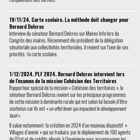
19/11/24. Carte scolaire. La méthode doit changer pour
Bernard Delcros
Interview du sénateur Bernard Delcros sur Maires Info lors du
Congrès des maires. Récemment élu président de la délégation
sénatoriale aux collectivités territoriales, il revient sur l’une de ses
priorités : la carte scolaire.
1/12/2024. PLF 2024. Bernard Delcros intervient lors
de l’examen de la mission Cohésion des Territoires
Rapporteur spécial de la mission « Cohésion des territoires », le
sénateur Bernard Delcros revient sur les principaux programmes
de cette mission à dominante rurale qui ont selon lui besoin d’être
soutenus car ils ont
« un effet levier qui impactent le développement
local »
.
Il salue notamment la création en 2024 d’un nouveau dispositif »
Villages d’avenir » qui se traduira par le déploiement de 100 agents
de l’Etat et de crédits alloués à l’ingénierie pour accompagner les