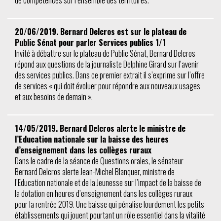
de compétences sur l’ensemble des territoires.
20/06/2019. Bernard Delcros est sur le plateau de
Public Sénat pour parler Services publics 1/1
Invité à débattre sur le plateau de Public Sénat, Bernard Delcros
répond aux questions de la journaliste Delphine Girard sur l’avenir
des services publics. Dans ce premier extrait il s’exprime sur l’offre
de services « qui doit évoluer pour répondre aux nouveaux usages
et aux besoins de demain ».
14/05/2019. Bernard Delcros alerte le ministre de
l’Education nationale sur la baisse des heures
d’enseignement dans les collèges ruraux
Dans le cadre de la séance de Questions orales, le sénateur
Bernard Delcros alerte Jean-Michel Blanquer, ministre de
l’Education nationale et de la Jeunesse sur l’impact de la baisse de
la dotation en heures d’enseignement dans les collèges ruraux
pour la rentrée 2019. Une baisse qui pénalise lourdement les petits
établissements qui jouent pourtant un rôle essentiel dans la vitalité