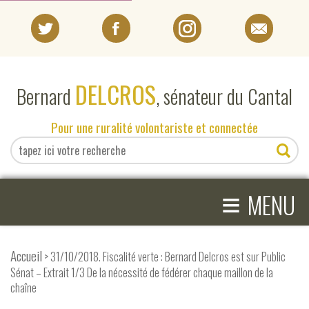
PORTRAIT
DELCROS
Bernard
, sénateur du Cantal
EN DIRECT DU SÉNAT
Pour une ruralité volontariste et connectée
EN DIRECT DU CANTAL
≡
ACTIVITÉS PARLEMENTAIRES
MENU
COMPRENDRE LE SÉNAT
Accueil
> 31/10/2018. Fiscalité verte : Bernard Delcros est sur Public
Sénat – Extrait 1/3 De la nécessité de fédérer chaque maillon de la
chaîne