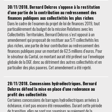
30/11/2018. Bernard Delcros s’oppose à la restitution
d’une partie de la contribution au redressement des
finances publiques aux collectivités les plus riches
Dans le cadre de l’examen du projet de loi de finances 2019, tout
particulièrement du budget de la mission Relations avec les
Collectivités Territoriales, Bernard Delcros s’est opposé à un
amendement qui proposait de restituer aux 571 collectivités les
plus riches, une partie de leur contribution au redressement des
finances publiques pour un montant de 62,5 millions d’euros. Pour
le sénateur du Cantal, ce montant aurait été prélevé sur l’enveloppe
globale de la DGF, donc au détriment des autres collectivités et en
particulier des plus pauvres. Cet amendement a été rejeté.
28/11/2018. Concessions hydroélectriques. Bernard
Delcros défend la mise en place d’une redevance au
profit des collectivités
Certaines concessions de barrages hydroélectriques arrivées à
échéance, n’ont pas encore été renouvelées. Durant cette période
de transition, elles ne sont pas soumises au paiement de la