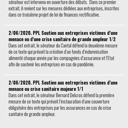
sénateur est intervenu en ouverture des débats. Dans ce premier
extrait, il revient sur les mesures dédiées aux entreprises, inscrites
dans ce troisième projet de loi de finances rectificative.
2/06/2020. PPL Soutien aux entreprises victimes d’une
menace ou d’une crise sanitaire de grande ampleur 1/2
Dans cet extrait, le sénateur du Cantal défend la deuxième mesure
de ce texte qui prévoit la création d’un fonds d’indemnisation
alimenté chaque année par les compagnies d’assurance et l’Etat
afin de soutenir les entreprises en cas de pandémie.
2/06/2020. PPL Soutien aux entreprises victimes d’une
menace ou crise sanitaire majeure 1/1
Dans cet extrait, le sénateur Bernard Delcros défend la première
mesure de ce texte qui prévoit l’instauration d’une couverture
obligatoire des entreprises par les assurances en cas de crise
sanitaire de grande ampleur.