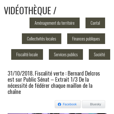
VIDÉOTHÈQUE
Aménagement du territoire
Cantal
Collectivités locales
Finances publiques
Fiscalité locale
Services publics
Société
31/10/2018. Fiscalité verte : Bernard Delcros
est sur Public Sénat – Extrait 1/3 De la
nécessité de fédérer chaque maillon de la
chaîne
Facebook
Bluesky