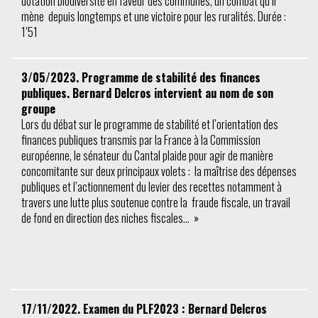
dotation biodiversité en faveur des communes, un combat qu’il
mène depuis longtemps et une victoire pour les ruralités. Durée :
1’51
3/05/2023. Programme de stabilité des finances
publiques. Bernard Delcros intervient au nom de son
groupe
Lors du débat sur le programme de stabilité et l’orientation des
finances publiques transmis par la France à la Commission
européenne, le sénateur du Cantal plaide pour agir de manière
concomitante sur deux principaux volets : la maîtrise des dépenses
publiques et l’actionnement du levier des recettes notamment à
travers une lutte plus soutenue contre la fraude fiscale, un travail
de fond en direction des niches fiscales… »
17/11/2022. Examen du PLF2023 : Bernard Delcros