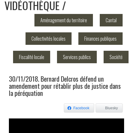
VIDÉOTHÈQUE
Aménagement du territoire
Cantal
Collectivités locales
Finances publiques
Fiscalité locale
Services publics
Société
30/11/2018. Bernard Delcros défend un
amendement pour rétablir plus de justice dans
la péréquation
Facebook
Bluesky