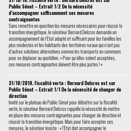
31/10/18. Fiscalité verte : Bernard Delcros est sur
Public Sénat – Extrait 1/2 De la nécessité
d’accompagner suffisamment ces mesures
contraignantes
Sans remettre en question les mesures nécessaires pour réussir la
transition énergétique, le sénateur Bernard Delcros demande un
accompagnement de l’Etat adapté et suffisant pour les familles les
plus modestes et les habitants des territoires ruraux qui n’ont pas
d’autres solutions alternatives comme les transports en communs
pour se déplacer au quotidien. « Pour qu’elles soient acceptées,
ces mesures contraignantes doivent être plus justes ! »
31/10/2018. Fiscalité verte : Bernard Delcros est sur
Public Sénat – Extrait 1/1 De la nécessité de changer de
direction
Invité sur le plateau de Public Sénat pour débattre sur la fiscalité
verte, le sénateur Bernard Delcros rappelle la nécessité de mettre
en place des mesures contraignantes pour changer de direction et
réussir la transition énergétique. Mais pour faire accepter ces
mesures, le sénateur insiste : « l’Etat doit accompagner le