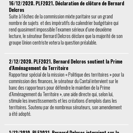
16/12/2020. PLF2021. Déclaration de clôture de Bernard
Delcros
Suite à l’échec de la commission mixte paritaire sur un grand
nombre de sujets et des impératifs du calendrier budgétaire qui
rend quasiment impossible l’examen sérieux d’une deuxième
lecture, le sénateur Bernard Delcros déclare que la majorité de son
groupe Union centriste votera la question préalable.
2/12/2020. PLF2021. Bernard Delcros soutient la Prime
d’Aménagement du Territoire
Rapporteur spécial de la mission « Politique des territoires » pour la
commission des finances, le sénateur du Cantal intervient sur le
banc des rapporteurs pour défendre le maintien de la Prime
d’Aménagement du Territoire », une aide directe qui, selon lui,
stimule les investissements et les créations d’emplois dans les
territoires. Soutenu par de nombreux sénateurs, son amendement
a été adopté.
1/12/2010. PLF2021. Bernard Delcros intervient sur la