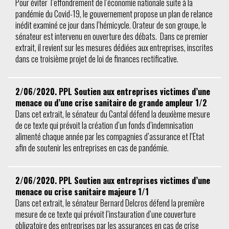
Pour éviter l’effondrement de l’économie nationale suite à la
pandémie du Covid-19, le gouvernement propose un plan de relance
inédit examiné ce jour dans l’hémicycle. Orateur de son groupe, le
sénateur est intervenu en ouverture des débats. Dans ce premier
extrait, il revient sur les mesures dédiées aux entreprises, inscrites
dans ce troisième projet de loi de finances rectificative.
2/06/2020. PPL Soutien aux entreprises victimes d’une
menace ou d’une crise sanitaire de grande ampleur 1/2
Dans cet extrait, le sénateur du Cantal défend la deuxième mesure
de ce texte qui prévoit la création d’un fonds d’indemnisation
alimenté chaque année par les compagnies d’assurance et l’Etat
afin de soutenir les entreprises en cas de pandémie.
2/06/2020. PPL Soutien aux entreprises victimes d’une
menace ou crise sanitaire majeure 1/1
Dans cet extrait, le sénateur Bernard Delcros défend la première
mesure de ce texte qui prévoit l’instauration d’une couverture
obligatoire des entreprises par les assurances en cas de crise