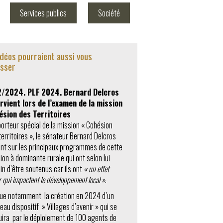
Services publics
Société
idéos pourraient aussi vous
esser
2/2024. PLF 2024. Bernard Delcros
rvient lors de l’examen de la mission
ésion des Territoires
orteur spécial de la mission « Cohésion
territoires », le sénateur Bernard Delcros
ent sur les principaux programmes de cette
ion à dominante rurale qui ont selon lui
in d’être soutenus car ils ont
« un effet
r qui impactent le développement local »
.
alue notamment la création en 2024 d’un
eau dispositif » Villages d’avenir » qui se
uira par le déploiement de 100 agents de