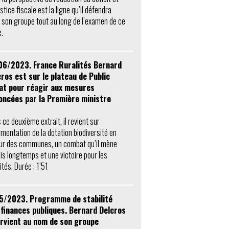
stice fiscale est la ligne qu’il défendra
 son groupe tout au long de l’examen de ce
e.
06/2023. France Ruralités Bernard
ros est sur le plateau de Public
at pour réagir aux mesures
oncées par la Première ministre
 ce deuxième extrait, il revient sur
gmentation de la dotation biodiversité en
ur des communes, un combat qu’il mène
is longtemps et une victoire pour les
ités. Durée : 1’51
5/2023. Programme de stabilité
 finances publiques. Bernard Delcros
ervient au nom de son groupe