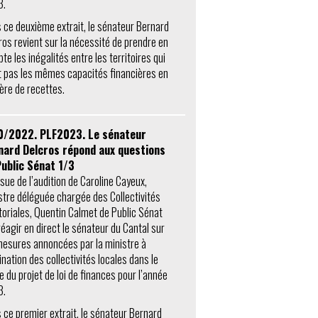
3.
 ce deuxième extrait, le sénateur Bernard
ros revient sur la nécessité de prendre en
te les inégalités entre les territoires qui
t pas les mêmes capacités financières en
ère de recettes.
0/2022. PLF2023. Le sénateur
nard Delcros répond aux questions
Public Sénat 1/3
ssue de l’audition de Caroline Cayeux,
stre déléguée chargée des Collectivités
itoriales, Quentin Calmet de Public Sénat
 réagir en direct le sénateur du Cantal sur
mesures annoncées par la ministre à
ination des collectivités locales dans le
e du projet de loi de finances pour l’année
3.
 ce premier extrait, le sénateur Bernard