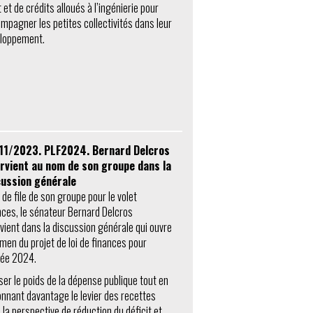
t et de crédits alloués à l’ingénierie pour
mpagner les petites collectivités dans leur
loppement.
11/2023. PLF2024. Bernard Delcros
ervient au nom de son groupe dans la
cussion générale
 de file de son groupe pour le volet
nces, le sénateur Bernard Delcros
rvient dans la discussion générale qui ouvre
amen du projet de loi de finances pour
née 2024.
ser le poids de la dépense publique tout en
onnant davantage le levier des recettes
 la perspective de réduction du déficit et