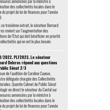
mesures annoncées par la ministre à
ination des collectivités locales dans le
e du projet de loi de finances pour l’année
3.
 ce troisième extrait, le sénateur Bernard
ros revient sur l’augmentation des
ions de l’Etat qui doit bénéficier en priorité
ollectivités qui en ont le plus besoin.
0/2022. PLF2023. Le sénateur
nard Delcros répond aux questions
Public Sénat 2/3
ssue de l’audition de Caroline Cayeux,
stre déléguée chargée des Collectivités
itoriales, Quentin Calmet de Public Sénat
 réagir en direct le sénateur du Cantal sur
mesures annoncées par la ministre à
ination des collectivités locales dans le
e du projet de loi de finances pour l’année