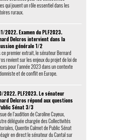
les qui jouent un rôle essentiel dans les
toires ruraux.
11/2022. Examen du PLF2023.
nard Delcros intervient dans la
cussion générale 1/2
 ce premier extrait, le sénateur Bernard
os revient sur les enjeux du projet de loi de
nces pour l’année 2023 dans un contexte
tionniste et de conflit en Europe.
0/2022. PLF2023. Le sénateur
nard Delcros répond aux questions
Public Sénat 3/3
ssue de l’audition de Caroline Cayeux,
stre déléguée chargée des Collectivités
itoriales, Quentin Calmet de Public Sénat
 réagir en direct le sénateur du Cantal sur