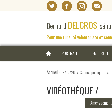
DELCROS
Bernard
, sén
Pour une ruralité volontariste et con
PORTRAIT
EN DIRECT 
Accueil
> 19/12/2017. Séance publique. Exame
VIDÉOTHÈQUE
Aménagement d