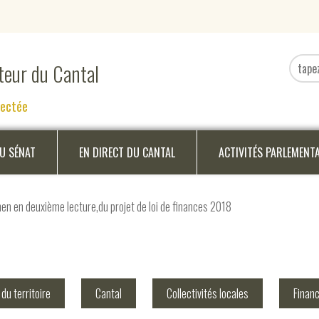
ateur du Cantal
nectée
DU SÉNAT
EN DIRECT DU CANTAL
ACTIVITÉS PARLEMENT
n en deuxième lecture,du projet de loi de finances 2018
u territoire
Cantal
Collectivités locales
Finan