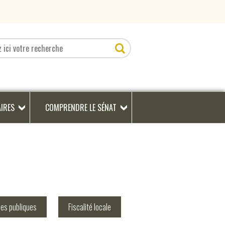
AIRES
COMPRENDRE LE SÉNAT
ces publiques
Fiscalité locale