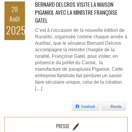
BERNARD DELCROS VISITE LA MAISON
28
PIGANIOL AVEC LA MINISTRE FRANÇOISE
Août
GATEL
2025
C’est à l’occasion de la nouvelle édition de
Ruralitic, organisée comme chaque année à
Aurillac, que le sénateur Bernard Delcros
accompagne la ministre chargée de la
ruralité, Françoise Gatel, pour visiter, en
présence du préfet du Cantal, la
manufacture de parapluies Piganiol. Cette
entreprise familiale fait perdurer un savoir-
faire séculaire unique, celui de la création
[…]
Facebook
Bluesky
PRESSE