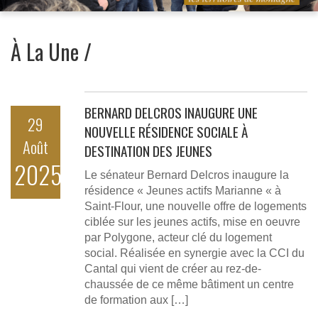
À La Une /
BERNARD DELCROS INAUGURE UNE
29
NOUVELLE RÉSIDENCE SOCIALE À
Août
DESTINATION DES JEUNES
2025
Le sénateur Bernard Delcros inaugure la
résidence « Jeunes actifs Marianne « à
Saint-Flour, une nouvelle offre de logements
ciblée sur les jeunes actifs, mise en oeuvre
par Polygone, acteur clé du logement
social. Réalisée en synergie avec la CCI du
Cantal qui vient de créer au rez-de-
chaussée de ce même bâtiment un centre
de formation aux […]