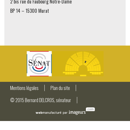
2 bis rue du Faubourg Notre-Dame
BP 14 – 15300 Murat
Mentions légales
Plan du site
© 2015 Bernard DELCROS, sénateur