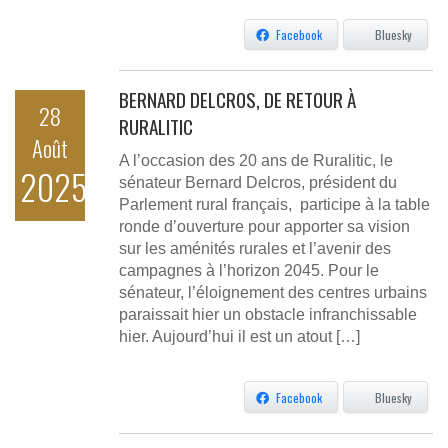
Facebook
Bluesky
BERNARD DELCROS, DE RETOUR À
28
RURALITIC
Août
A l’occasion des 20 ans de Ruralitic, le
2025
sénateur Bernard Delcros, président du
Parlement rural français, participe à la table
ronde d’ouverture pour apporter sa vision
sur les aménités rurales et l’avenir des
campagnes à l’horizon 2045. Pour le
sénateur, l’éloignement des centres urbains
paraissait hier un obstacle infranchissable
hier. Aujourd’hui il est un atout […]
Facebook
Bluesky