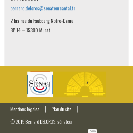
bernard.delcros@senateurcantal.fr
2 bis rue du Faubourg Notre-Dame
BP 14 – 15300 Murat
Mentions légales
Plan du site
© 2015 Bernard DELCROS, sénateur