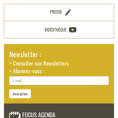
PRESSE
VIDÉOTHÈQUE
Newsletter :
> Consulter nos Newsletters
> Abonnez-vous :
E-
mail
Inscription
FOCUS AGENDA