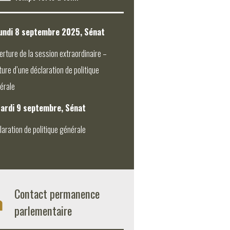
undi 8 septembre 2025, Sénat
erture de la session extraordinaire –
ture d’une déclaration de politique
érale
ardi 9 septembre, Sénat
laration de politique générale
Contact permanence
parlementaire