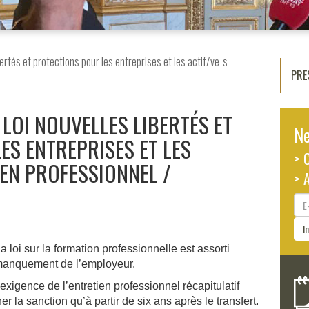
bertés et protections pour les entreprises et les actif/ve-s –
PRE
 LOI NOUVELLES LIBERTÉS ET
Ne
ES ENTREPRISES ET LES
> 
IEN PROFESSIONNEL
> 
E-
ma
I
a loi sur la formation professionnelle est assorti
 manquement de l’employeur.
xigence de l’entretien professionnel récapitulatif
r la sanction qu’à partir de six ans après le transfert.