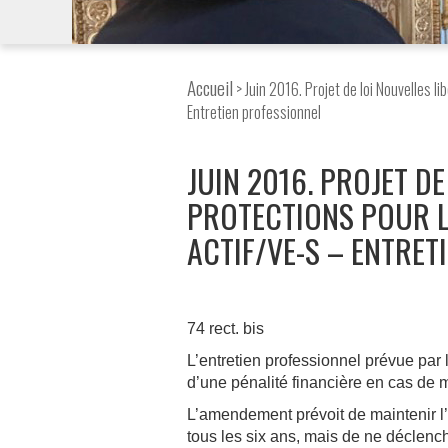
Accueil
> Juin 2016. Projet de loi Nouvelles li
Entretien professionnel
JUIN 2016. PROJET DE
PROTECTIONS POUR L
ACTIF/VE-S – ENTRET
74 rect. bis
L’entretien professionnel prévue par l
d’une pénalité financière en cas de
L’amendement prévoit de maintenir l’e
tous les six ans, mais de ne déclenche