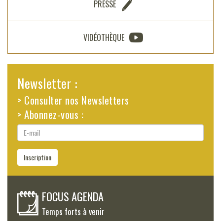
PRESSE
VIDÉOTHÈQUE
Newsletter :
> Consulter nos Newsletters
> Abonnez-vous :
E-
mail
Inscription
FOCUS AGENDA
Temps forts à venir