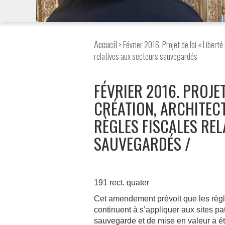
Accueil
> Février 2016. Projet de loi « Libert
relatives aux secteurs sauvegardés
FÉVRIER 2016. PROJET
CRÉATION, ARCHITECT
RÈGLES FISCALES REL
SAUVEGARDÉS
191 rect. quater
Cet amendement prévoit que les règl
continuent à s’appliquer aux sites p
sauvegarde et de mise en valeur a ét