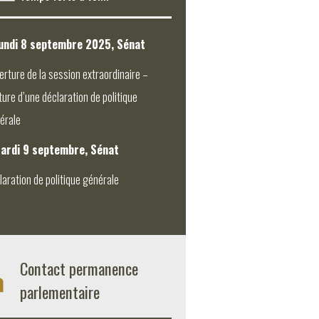
undi 8 septembre 2025, Sénat
erture de la session extraordinaire –
ture d’une déclaration de politique
érale
ardi 9 septembre, Sénat
laration de politique générale
Contact permanence
parlementaire