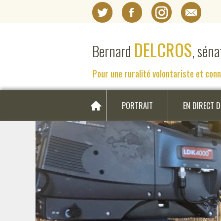
DELCROS
Bernard
, sén
Pour une ruralité volontariste et con
PORTRAIT
EN DIRECT 