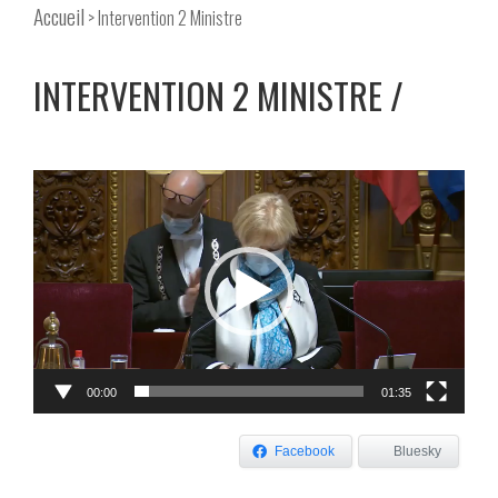
Accueil
> Intervention 2 Ministre
INTERVENTION 2 MINISTRE
Lecteur
vidéo
00:00
01:35
Facebook
Bluesky