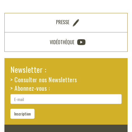
PRESSE
VIDÉOTHÈQUE
Newsletter :
> Consulter nos Newsletters
> Abonnez-vous :
E-
mail
Inscription