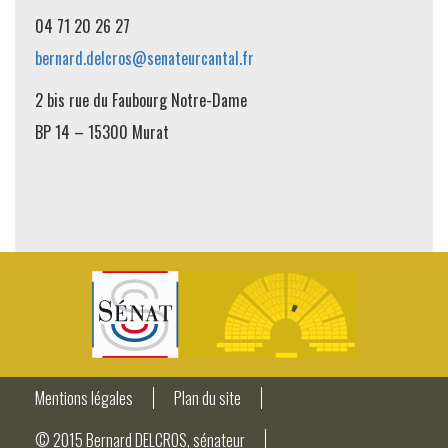
04 71 20 26 27
bernard.delcros@senateurcantal.fr
2 bis rue du Faubourg Notre-Dame
BP 14 – 15300 Murat
Mentions légales
Plan du site
© 2015 Bernard DELCROS, sénateur