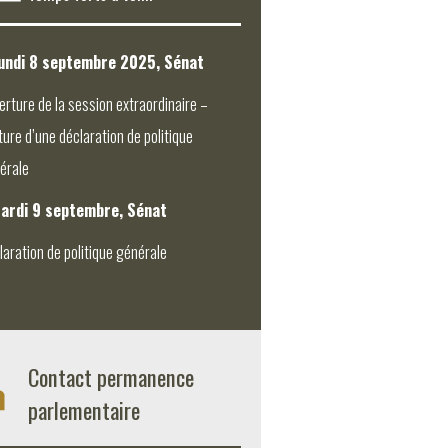
undi 8 septembre 2025, Sénat
erture de la session extraordinaire –
ture d’une déclaration de politique
érale
ardi 9 septembre, Sénat
laration de politique générale
Contact permanence
parlementaire