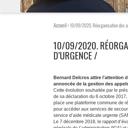
Accueil
> 10/09/2020. Réorganisation des a
10/09/2020. RÉORGA
D’URGENCE
Bernard Delcros attire l’attention d
annoncée de la gestion des appel
Cette évolution souhaitée par le prés
de sa déclaration du 6 octobre 2017, 
place une plateforme commune de ré
pour accéder aux services de secours
service d’aide médicale urgente (S
Le 7 décembre 2018, le rapport d’éva
générale de l’administration (IGA) et