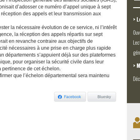
onisait d’adosser ce numéro d’appel unique à sept
 réception des appels et leur transmission aux
> L
ster la nécessaire évolution de ce service, ni l’intérêt
Ouv
ence, la réception des appels répartis sur sept
ait en revanche contraire aux objectifs de
Lec
cacité nécessaires à une prise en charge plus rapide
gén
t-un départements s’appuient déjà sur des plateformes
ue, pour organiser la sécurité civile dans leur
> M
la pertinence de cet échelon.
nfirmer que l’échelon départemental sera maintenu
Déc
Facebook
Bluesky