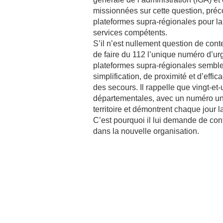
missionnées sur cette question, préc
plateformes supra-régionales pour la
services compétents.
S’il n’est nullement question de conte
de faire du 112 l’unique numéro d’urg
plateformes supra-régionales sembler
simplification, de proximité et d’effi
des secours. Il rappelle que vingt-e
départementales, avec un numéro uniq
territoire et démontrent chaque jour 
C’est pourquoi il lui demande de co
dans la nouvelle organisation.