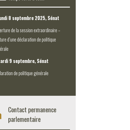
undi 8 septembre 2025, Sénat
erture de la session extraordinaire –
ture d’une déclaration de politique
érale
ardi 9 septembre, Sénat
laration de politique générale
Contact permanence
parlementaire