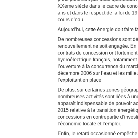
XXème siècle dans le cadre de conc
ans et dans le respect de la loi de 19
cours d’eau.
Aujourd’hui, cette énergie doit faire 
De nombreuses concessions sont déj
renouvellement ne soit engagée. En ef
contrats de concession ont fortemen
hydroélectrique français, notamment 
l’ouverture à la concurrence du march
décembre 2006 sur l’eau et les milie
l’exploitant en place.
De plus, sur certaines zones géograp
nombreuses activités sont liées à une
apparaît indispensable de pouvoir act
2015 relative à la transition énergét
concessions en contrepartie d’invest
l’économie locale et l’emploi.
Enfin, le retard occasionné empêche 