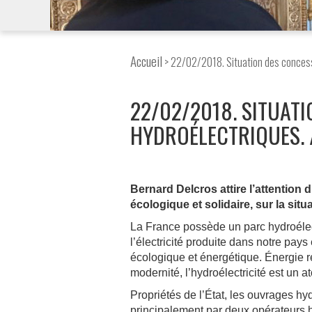
Accueil
> 22/02/2018. Situation des concess
22/02/2018. SITUAT
HYDROÉLECTRIQUES.
Bernard Delcros attire l’attention d
écologique et solidaire, sur la si
La France possède un parc hydroélectr
l’électricité produite dans notre pays 
écologique et énergétique. Énergie re
modernité, l’hydroélectricité est un 
Propriétés de l’État, les ouvrages hy
principalement par deux opérateurs h