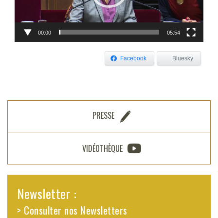
00:00
05:54
Facebook
Bluesky
PRESSE
VIDÉOTHÈQUE
Newsletter :
> Consulter nos Newsletters