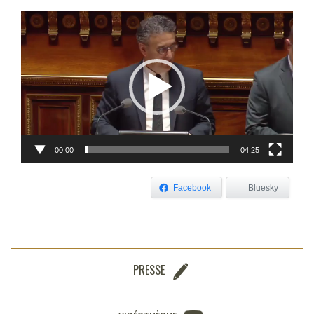
Lecteur
vidéo
00:00
04:25
Facebook
Bluesky
PRESSE