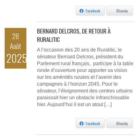
Facebook
Bluesky
BERNARD DELCROS, DE RETOUR À
28
RURALITIC
Août
A l’occasion des 20 ans de Ruralitic, le
2025
sénateur Bernard Delcros, président du
Parlement rural français, participe à la table
ronde d’ouverture pour apporter sa vision
sur les aménités rurales et l’avenir des
campagnes à l’horizon 2045. Pour le
sénateur, l’éloignement des centres urbains
paraissait hier un obstacle infranchissable
hier. Aujourd’hui il est un atout […]
Facebook
Bluesky