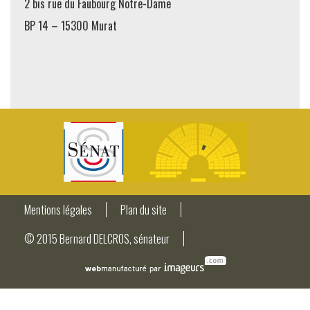
2 bis rue du Faubourg Notre-Dame
BP 14 – 15300 Murat
Mentions légales
Plan du site
© 2015 Bernard DELCROS, sénateur