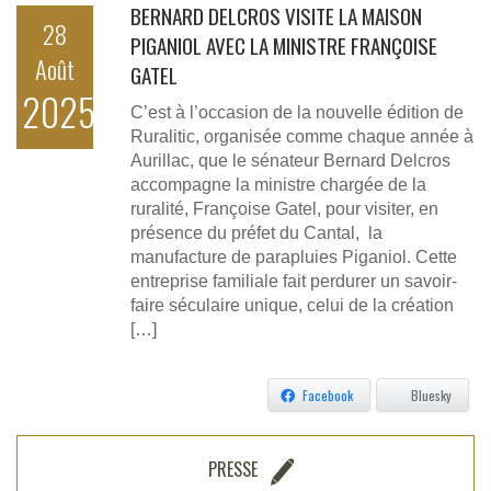
BERNARD DELCROS VISITE LA MAISON
28
PIGANIOL AVEC LA MINISTRE FRANÇOISE
Août
GATEL
2025
C’est à l’occasion de la nouvelle édition de
Ruralitic, organisée comme chaque année à
Aurillac, que le sénateur Bernard Delcros
accompagne la ministre chargée de la
ruralité, Françoise Gatel, pour visiter, en
présence du préfet du Cantal, la
manufacture de parapluies Piganiol. Cette
entreprise familiale fait perdurer un savoir-
faire séculaire unique, celui de la création
[…]
Facebook
Bluesky
PRESSE