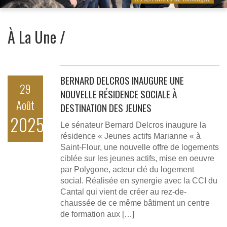
À La Une /
BERNARD DELCROS INAUGURE UNE
29
NOUVELLE RÉSIDENCE SOCIALE À
Août
DESTINATION DES JEUNES
2025
Le sénateur Bernard Delcros inaugure la
résidence « Jeunes actifs Marianne « à
Saint-Flour, une nouvelle offre de logements
ciblée sur les jeunes actifs, mise en oeuvre
par Polygone, acteur clé du logement
social. Réalisée en synergie avec la CCI du
Cantal qui vient de créer au rez-de-
chaussée de ce même bâtiment un centre
de formation aux […]