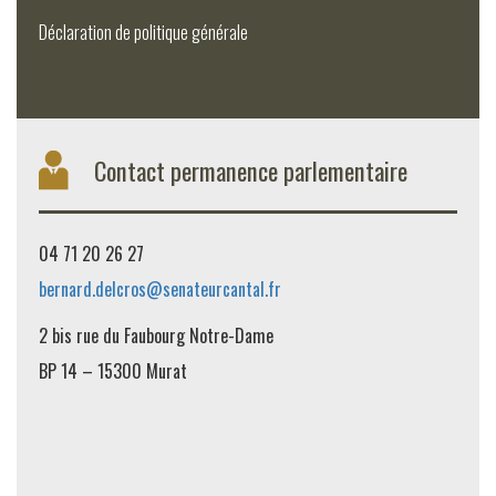
Déclaration de politique générale
Contact permanence parlementaire
04 71 20 26 27
bernard.delcros@senateurcantal.fr
2 bis rue du Faubourg Notre-Dame
BP 14 – 15300 Murat