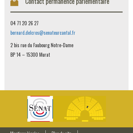
Contact permanence parlementaire
04 71 20 26 27
bernard.delcros@senateurcantal.fr
2 bis rue du Faubourg Notre-Dame
BP 14 – 15300 Murat