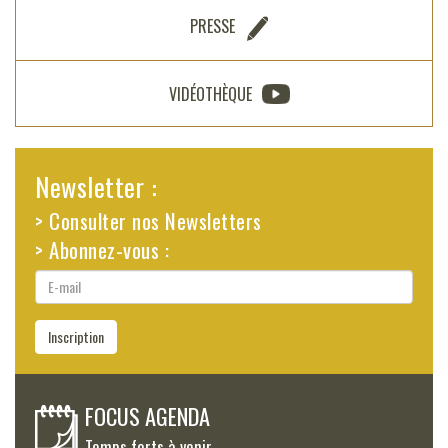
PRESSE
VIDÉOTHÈQUE
Newsletter :
> Consulter nos Newsletters
> Abonnez-vous :
E-
mail
Inscription
FOCUS AGENDA
Temps forts à venir