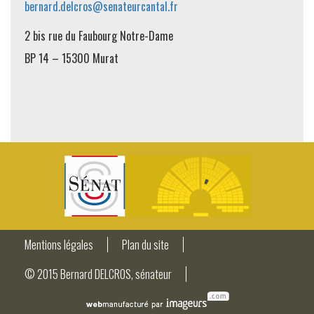
bernard.delcros@senateurcantal.fr
2 bis rue du Faubourg Notre-Dame
BP 14 – 15300 Murat
Mentions légales
Plan du site
© 2015 Bernard DELCROS, sénateur