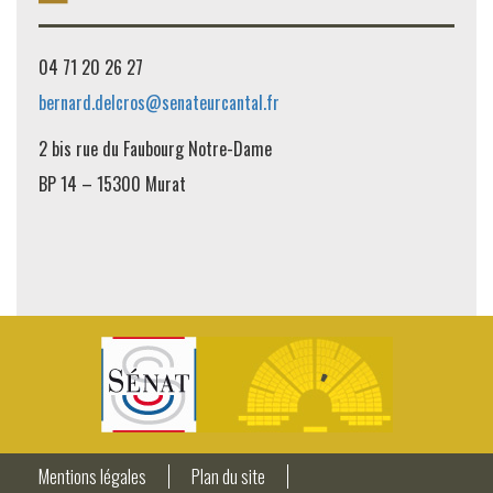
04 71 20 26 27
bernard.delcros@senateurcantal.fr
2 bis rue du Faubourg Notre-Dame
BP 14 – 15300 Murat
Mentions légales
Plan du site