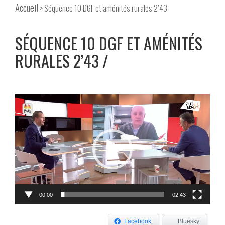
Accueil
> Séquence 10 DGF et aménités rurales 2’43
SÉQUENCE 10 DGF ET AMÉNITÉS
RURALES 2’43
Lecteur
vidéo
00:00
02:43
Facebook
Bluesky