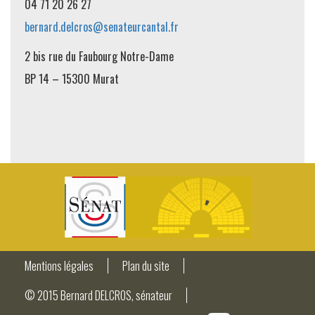
04 71 20 26 27
bernard.delcros@senateurcantal.fr
2 bis rue du Faubourg Notre-Dame
BP 14 – 15300 Murat
Mentions légales
Plan du site
© 2015 Bernard DELCROS, sénateur