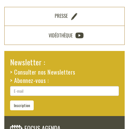
PRESSE
VIDÉOTHÈQUE
Newsletter :
> Consulter nos Newsletters
> Abonnez-vous :
E-
mail
Inscription
FOCUS AGENDA