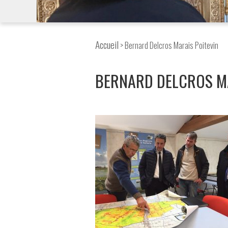
Accueil
> Bernard Delcros Marais Poitevin
BERNARD DELCROS MA