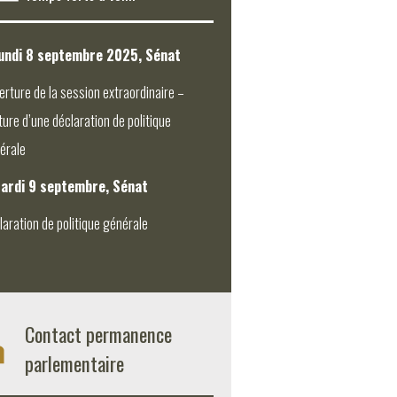
undi 8 septembre 2025, Sénat
erture de la session extraordinaire –
ture d’une déclaration de politique
érale
ardi 9 septembre, Sénat
laration de politique générale
Contact permanence
parlementaire