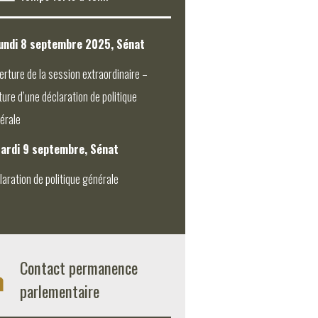
undi 8 septembre 2025, Sénat
erture de la session extraordinaire –
ture d’une déclaration de politique
érale
ardi 9 septembre, Sénat
laration de politique générale
Contact permanence
parlementaire