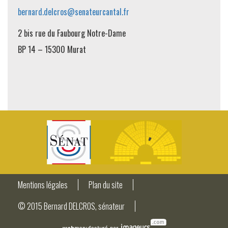
bernard.delcros@senateurcantal.fr
2 bis rue du Faubourg Notre-Dame
BP 14 – 15300 Murat
Mentions légales
Plan du site
© 2015 Bernard DELCROS, sénateur