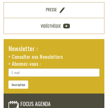
PRESSE
VIDÉOTHÈQUE
Newsletter :
> Consulter nos Newsletters
> Abonnez-vous :
E-
mail
Inscription
FOCUS AGENDA