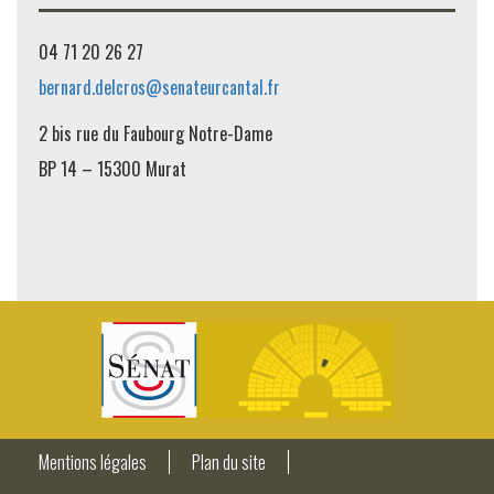
04 71 20 26 27
bernard.delcros@senateurcantal.fr
2 bis rue du Faubourg Notre-Dame
BP 14 – 15300 Murat
Mentions légales
Plan du site