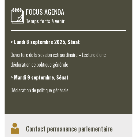
FOCUS AGENDA
Temps forts à venir
> Lundi 8 septembre 2025, Sénat
Ouverture de la session extraordinaire – Lecture d’une
déclaration de politique générale
> Mardi 9 septembre, Sénat
Déclaration de politique générale
Contact permanence parlementaire