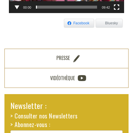
00:00
09:42
Facebook
Bluesky
PRESSE
VIDÉOTHÈQUE
Newsletter :
> Consulter nos Newsletters
> Abonnez-vous :