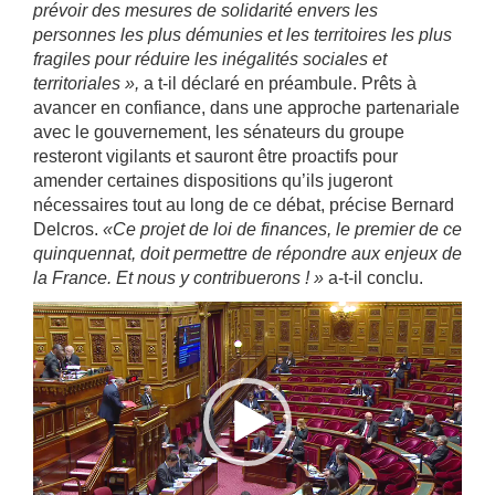
prévoir des mesures de solidarité envers les
personnes les plus démunies et les territoires les plus
fragiles pour réduire les inégalités sociales et
territoriales »,
a t-il déclaré en préambule. Prêts à
avancer en confiance, dans une approche partenariale
avec le gouvernement, les sénateurs du groupe
resteront vigilants et sauront être proactifs pour
amender certaines dispositions qu’ils jugeront
nécessaires tout au long de ce débat, précise Bernard
Delcros.
«Ce projet de loi de finances, le premier de ce
quinquennat, doit permettre de répondre aux enjeux de
la France. Et nous y contribuerons ! »
a-t-il conclu.
Lecteur
vidéo