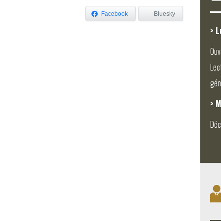
Facebook
Bluesky
> L
Ouv
Lec
gén
> M
Déc