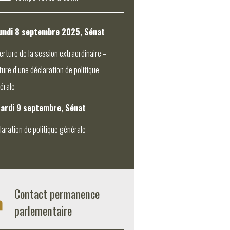
undi 8 septembre 2025, Sénat
erture de la session extraordinaire –
ture d’une déclaration de politique
érale
ardi 9 septembre, Sénat
laration de politique générale
Contact permanence
parlementaire