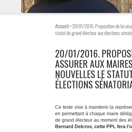
Accueil
> 20/01/2016. Proposition de loi vi
statut de grand électeur aux élections sénato
20/01/2016. PROPOSI
ASSURER AUX MAIRE
NOUVELLES LE STATU
ÉLECTIONS SÉNATORI
Ce texte vise à maintenir la représen
en permettant à chaque maire délég
de grand électeur au moment des él
Bernard Delcros, cette PPL fera l