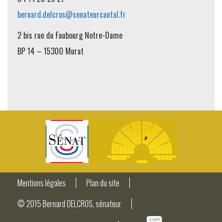
bernard.delcros@senateurcantal.fr
2 bis rue du Faubourg Notre-Dame
BP 14 – 15300 Murat
Mentions légales
Plan du site
© 2015 Bernard DELCROS, sénateur