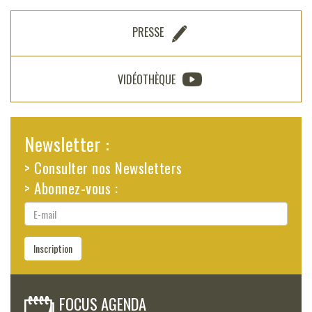
PRESSE
VIDÉOTHÈQUE
Newsletter :
> Consulter nos Newsletters
> Abonnez-vous :
E-
mail
Inscription
FOCUS AGENDA