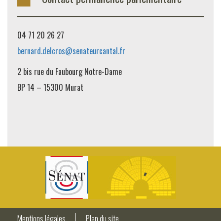
04 71 20 26 27
bernard.delcros@senateurcantal.fr
2 bis rue du Faubourg Notre-Dame
BP 14 – 15300 Murat
Mentions légales
Plan du site