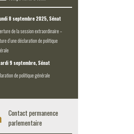
undi 8 septembre 2025, Sénat
erture de la session extraordinaire –
ture d’une déclaration de politique
érale
ardi 9 septembre, Sénat
laration de politique générale
Contact permanence
parlementaire