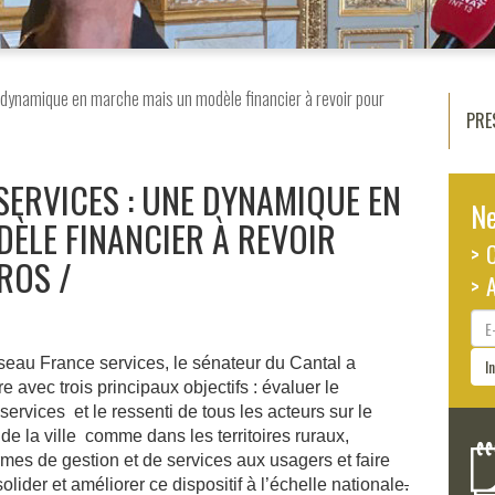
 dynamique en marche mais un modèle financier à revoir pour
PRE
SERVICES : UNE DYNAMIQUE EN
Ne
ÈLE FINANCIER À REVOIR
> 
ROS
> 
E-
ma
seau France services, le sénateur du Cantal a
I
 avec trois principaux objectifs : évaluer le
rvices et le ressenti de tous les acteurs sur le
s de la ville comme dans les territoires ruraux,
ermes de gestion et de services aux usagers et faire
lider et améliorer ce dispositif à l’échelle nationale
.