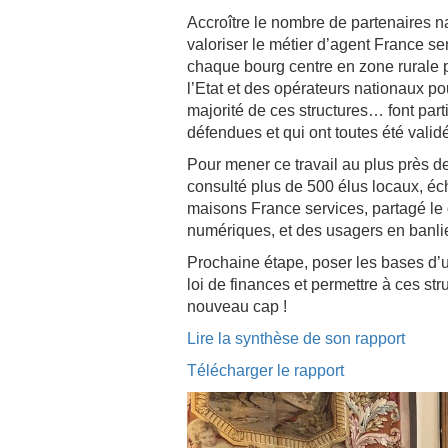
Accroître le nombre de partenaires na
valoriser le métier d’agent France s
chaque bourg centre en zone rurale p
l’Etat et des opérateurs nationaux pou
majorité de ces structures… font par
défendues et qui ont toutes été vali
Pour mener ce travail au plus près de
consulté plus de 500 élus locaux, é
maisons France services, partagé le 
numériques, et des usagers en banlie
Prochaine étape, poser les bases d’
loi de finances et permettre à ces str
nouveau cap !
Lire la synthèse de son rapport
Télécharger le rapport