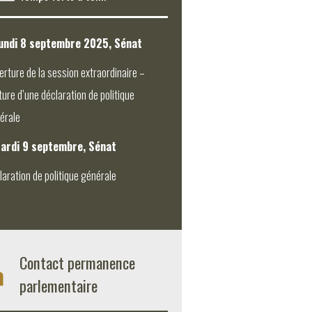
undi 8 septembre 2025, Sénat
erture de la session extraordinaire –
ture d’une déclaration de politique
érale
ardi 9 septembre, Sénat
laration de politique générale
Contact permanence
parlementaire