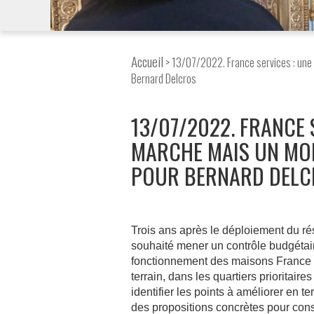
Accueil
> 13/07/2022. France services : une
Bernard Delcros
13/07/2022. FRANCE 
MARCHE MAIS UN MOD
POUR BERNARD DELC
Trois ans après le déploiement du ré
souhaité mener un contrôle budgétaire
fonctionnement des maisons France se
terrain, dans les quartiers prioritaire
identifier les points à améliorer en t
des propositions concrètes pour conso