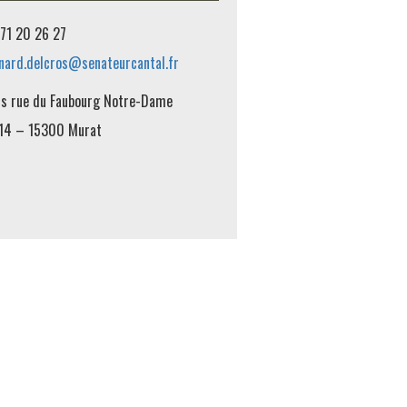
71 20 26 27
nard.delcros@senateurcantal.fr
is rue du Faubourg Notre-Dame
14 – 15300 Murat