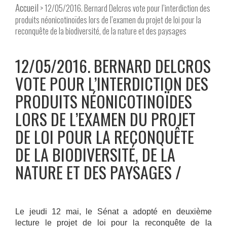
Accueil
> 12/05/2016. Bernard Delcros vote pour l’interdiction des
produits néonicotinoïdes lors de l’examen du projet de loi pour la
reconquête de la biodiversité, de la nature et des paysages
12/05/2016. BERNARD DELCROS
VOTE POUR L’INTERDICTION DES
PRODUITS NÉONICOTINOÏDES
LORS DE L’EXAMEN DU PROJET
DE LOI POUR LA RECONQUÊTE
DE LA BIODIVERSITÉ, DE LA
NATURE ET DES PAYSAGES
Le jeudi 12 mai, le Sénat a adopté en deuxième
lecture le projet de loi pour la reconquête de la