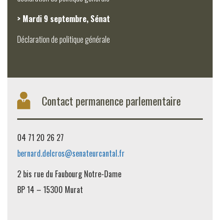
> Mardi 9 septembre, Sénat
Déclaration de politique générale
Contact permanence parlementaire
04 71 20 26 27
bernard.delcros@senateurcantal.fr
2 bis rue du Faubourg Notre-Dame
BP 14 – 15300 Murat