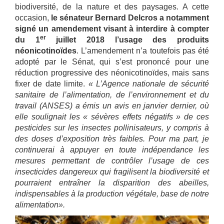
biodiversité, de la nature et des paysages. A cette
occasion,
le sénateur Bernard Delcros a notamment
signé un amendement visant à interdire à compter
er
du 1
juillet 2018 l’usage des produits
néonicotinoïdes
. L’amendement n’a toutefois pas été
adopté par le Sénat, qui s’est prononcé pour une
réduction progressive des néonicotinoïdes, mais sans
fixer de date limite.
« L’Agence nationale de sécurité
sanitaire de l’alimentation, de l’environnement et du
travail (ANSES) a émis un avis en janvier dernier, où
elle soulignait les « sévères effets négatifs » de ces
pesticides sur les insectes pollinisateurs, y compris à
des doses d’exposition très faibles. Pour ma part, je
continuerai à appuyer en toute indépendance les
mesures permettant de contrôler l’usage de ces
insecticides dangereux qui fragilisent la biodiversité et
pourraient entraîner la disparition des abeilles,
indispensables à la production végétale, base de notre
alimentation».