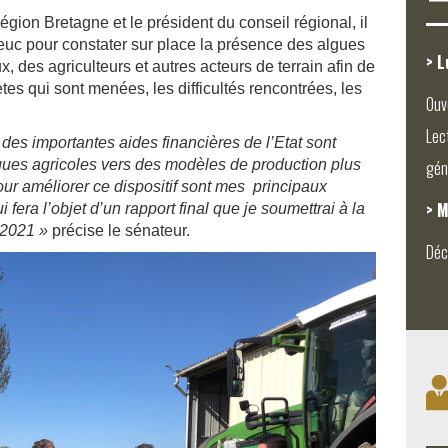
région Bretagne et le président du conseil régional, il
ieuc pour constater sur place la présence des algues
> L
, des agriculteurs et autres acteurs de terrain afin de
es qui sont menées, les difficultés rencontrées, les
Ouv
Lec
 des importantes aides financières de l’Etat sont
iques agricoles vers des modèles de production plus
gén
our améliorer ce dispositif sont mes principaux
> M
 fera l’objet d’un rapport final que je soumettrai à la
 2021 »
précise le sénateur.
Déc