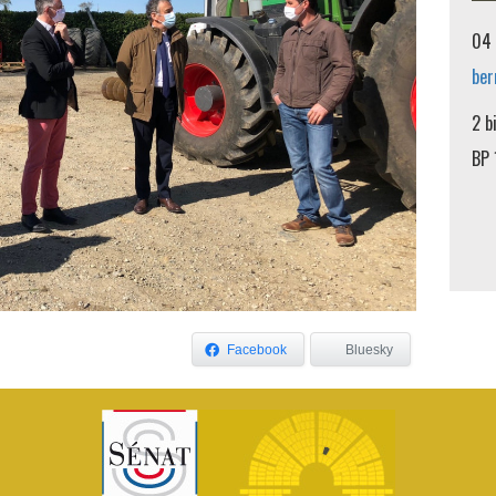
04 
ber
2 b
BP 
Facebook
Bluesky