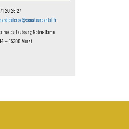
71 20 26 27
nard.delcros@senateurcantal.fr
is rue du Faubourg Notre-Dame
14 – 15300 Murat