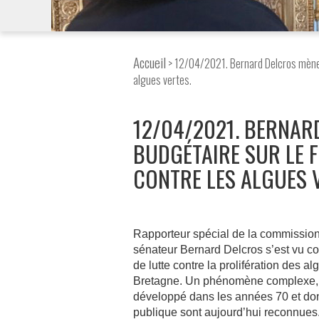
Accueil
> 12/04/2021. Bernard Delcros mène u
algues vertes.
12/04/2021. BERNAR
BUDGÉTAIRE SUR LE 
CONTRE LES ALGUES 
Rapporteur spécial de la commission d
sénateur Bernard Delcros s’est vu co
de lutte contre la prolifération des
Bretagne. Un phénomène complexe, a
développé dans les années 70 et don
publique sont aujourd’hui reconnues