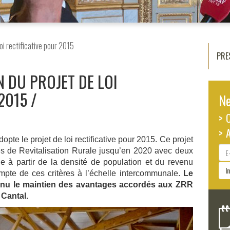
oi rectificative pour 2015
PRE
N DU PROJET DE LOI
2015
Ne
> 
> 
pte le projet de loi rectificative pour 2015. Ce projet
E-
nes de Revitalisation Rurale jusqu’en 2020 avec deux
ma
ge à partir de la densité de population et du revenu
I
mpte de ces critères à l’échelle intercommunale.
Le
enu le maintien des avantages accordés aux ZRR
Cantal.