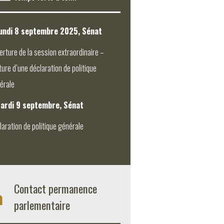
undi 8 septembre 2025, Sénat
erture de la session extraordinaire –
ture d’une déclaration de politique
érale
ardi 9 septembre, Sénat
laration de politique générale
Contact permanence
parlementaire