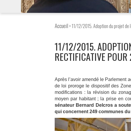
Accueil
> 11/12/2015. Adoption du projet de l
11/12/2015. ADOPTIO
RECTIFICATIVE POUR 
Après l’avoir amendé le Parlement ado
de loi proroge le dispositif des Zo
modifications : la révision du zona
moyen par habitant ; la prise en co
sénateur Bernard Delcros a sout
qui concernent 249 communes du 