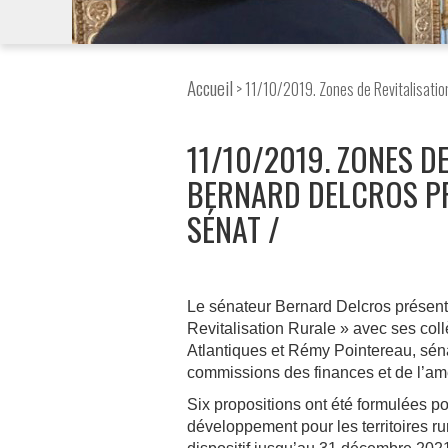
Accueil
> 11/10/2019. Zones de Revitalisatio
11/10/2019. ZONES D
BERNARD DELCROS P
SÉNAT
Le sénateur Bernard Delcros présent
Revitalisation Rurale » avec ses co
Atlantiques et Rémy Pointereau, sén
commissions des finances et de l’amé
Six propositions ont été formulées pou
développement pour les territoires r