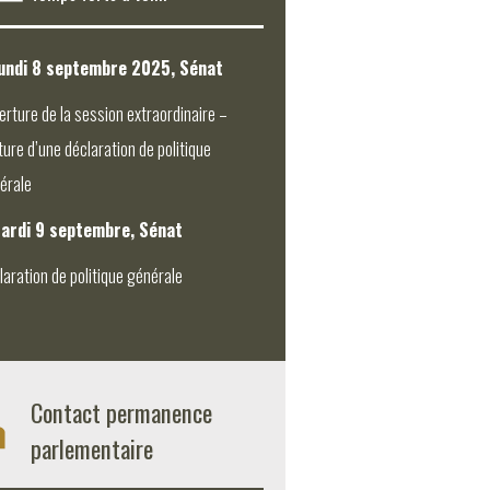
undi 8 septembre 2025, Sénat
erture de la session extraordinaire –
ture d’une déclaration de politique
érale
ardi 9 septembre, Sénat
laration de politique générale
Contact permanence
parlementaire