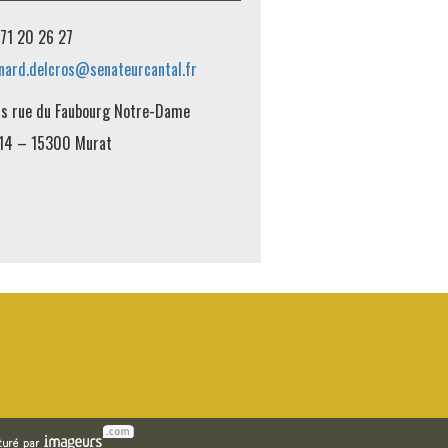
71 20 26 27
nard.delcros@senateurcantal.fr
is rue du Faubourg Notre-Dame
14 – 15300 Murat