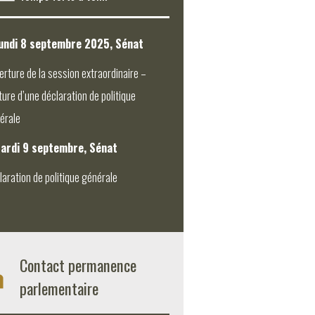
undi 8 septembre 2025, Sénat
erture de la session extraordinaire –
ture d’une déclaration de politique
érale
ardi 9 septembre, Sénat
laration de politique générale
Contact permanence
parlementaire