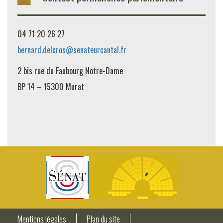
04 71 20 26 27
bernard.delcros@senateurcantal.fr
2 bis rue du Faubourg Notre-Dame
BP 14 – 15300 Murat
Mentions légales
Plan du site