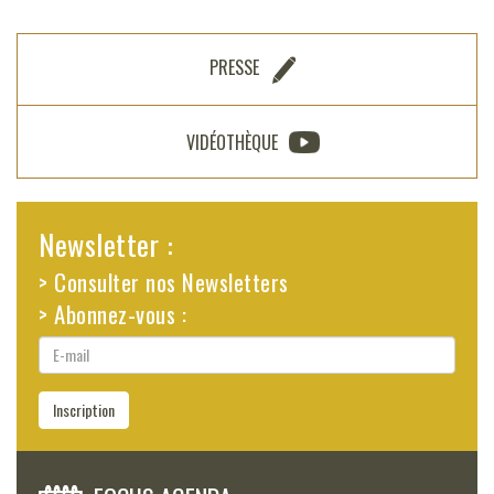
PRESSE
VIDÉOTHÈQUE
Newsletter :
> Consulter nos Newsletters
> Abonnez-vous :
E-
mail
Inscription