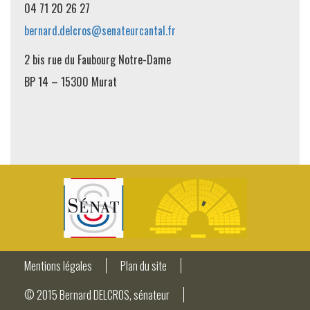
04 71 20 26 27
bernard.delcros@senateurcantal.fr
2 bis rue du Faubourg Notre-Dame
BP 14 – 15300 Murat
Mentions légales
Plan du site
© 2015 Bernard DELCROS, sénateur