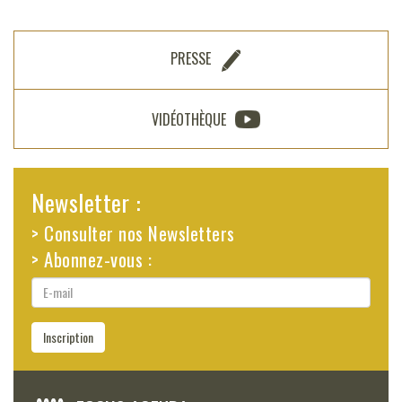
PRESSE
VIDÉOTHÈQUE
Newsletter :
> Consulter nos Newsletters
> Abonnez-vous :
E-
mail
Inscription