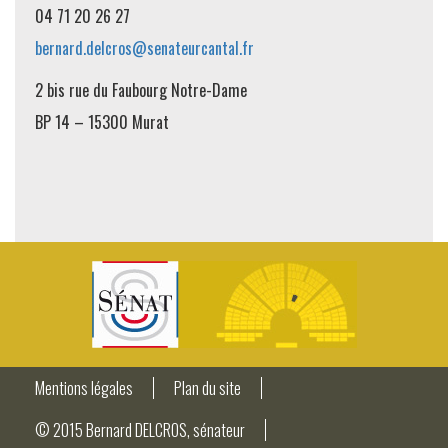
04 71 20 26 27
bernard.delcros@senateurcantal.fr
2 bis rue du Faubourg Notre-Dame
BP 14 – 15300 Murat
Mentions légales
Plan du site
© 2015 Bernard DELCROS, sénateur