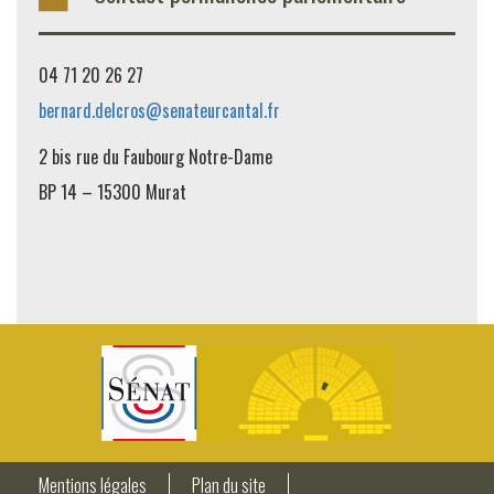
04 71 20 26 27
bernard.delcros@senateurcantal.fr
2 bis rue du Faubourg Notre-Dame
BP 14 – 15300 Murat
Mentions légales
Plan du site