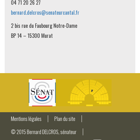
04 71 20 26 27
bernard.delcros@senateurcantal.fr
2 bis rue du Faubourg Notre-Dame
BP 14 – 15300 Murat
Mentions légales
Plan du site
© 2015 Bernard DELCROS, sénateur