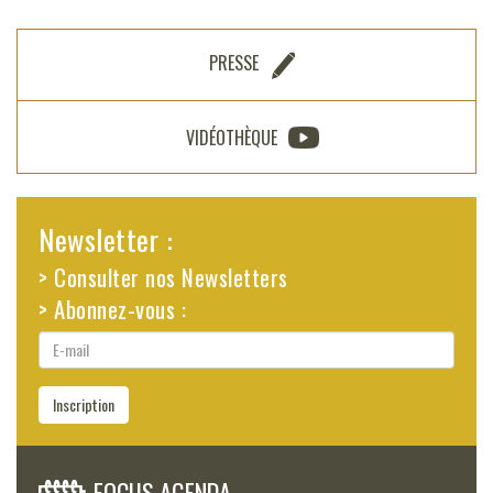
PRESSE
VIDÉOTHÈQUE
Newsletter :
> Consulter nos Newsletters
> Abonnez-vous :
E-
mail
Inscription
FOCUS AGENDA