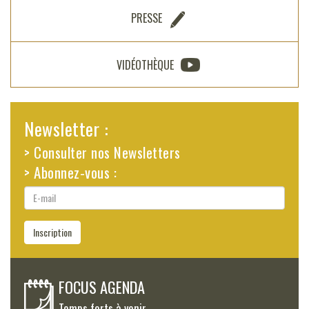
PRESSE
VIDÉOTHÈQUE
Newsletter :
> Consulter nos Newsletters
> Abonnez-vous :
E-
mail
Inscription
FOCUS AGENDA
Temps forts à venir