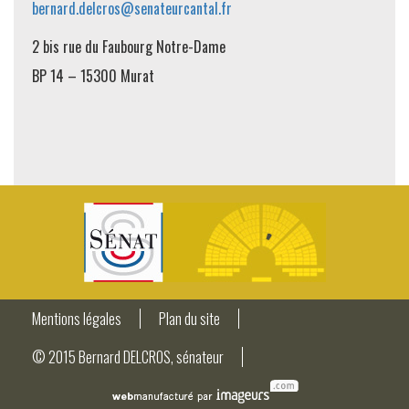
bernard.delcros@senateurcantal.fr
2 bis rue du Faubourg Notre-Dame
BP 14 – 15300 Murat
Mentions légales
Plan du site
© 2015 Bernard DELCROS, sénateur