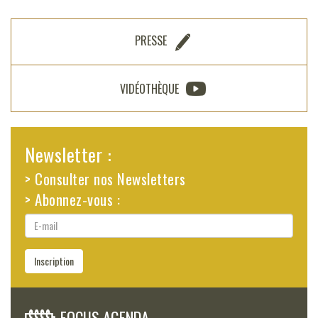
PRESSE
VIDÉOTHÈQUE
Newsletter :
> Consulter nos Newsletters
> Abonnez-vous :
E-
mail
Inscription
FOCUS AGENDA