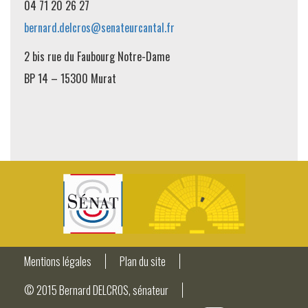
04 71 20 26 27
bernard.delcros@senateurcantal.fr
2 bis rue du Faubourg Notre-Dame
BP 14 – 15300 Murat
Mentions légales
Plan du site
© 2015 Bernard DELCROS, sénateur