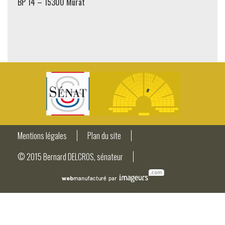
BP 14 – 15300 Murat
Mentions légales
Plan du site
© 2015 Bernard DELCROS, sénateur