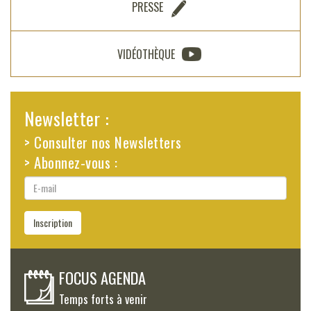
PRESSE
VIDÉOTHÈQUE
Newsletter :
> Consulter nos Newsletters
> Abonnez-vous :
E-
mail
Inscription
FOCUS AGENDA
Temps forts à venir