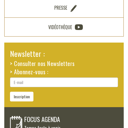
PRESSE
VIDÉOTHÈQUE
Newsletter :
> Consulter nos Newsletters
> Abonnez-vous :
E-
mail
Inscription
FOCUS AGENDA
Temps forts à venir