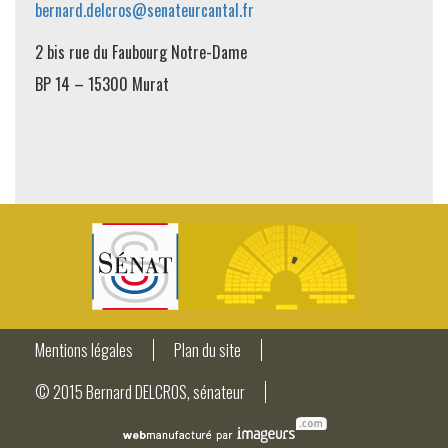
bernard.delcros@senateurcantal.fr
2 bis rue du Faubourg Notre-Dame
BP 14 – 15300 Murat
Mentions légales
Plan du site
© 2015 Bernard DELCROS, sénateur