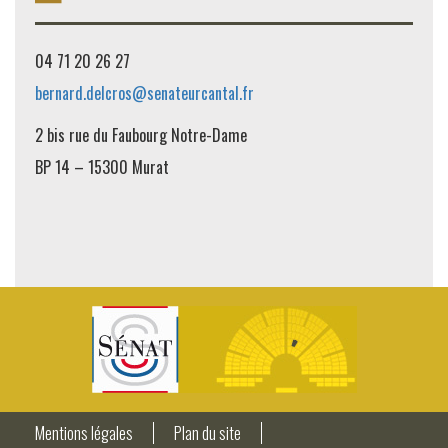
04 71 20 26 27
bernard.delcros@senateurcantal.fr
2 bis rue du Faubourg Notre-Dame
BP 14 – 15300 Murat
Mentions légales
Plan du site