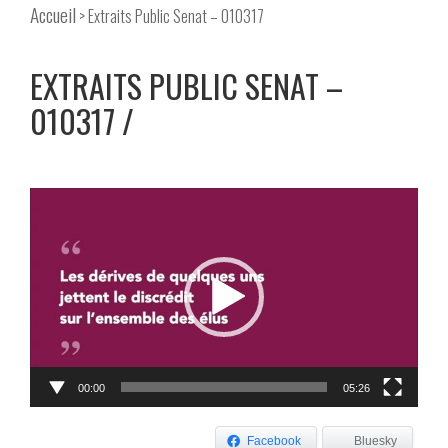
Accueil
> Extraits Public Senat – 010317
EXTRAITS PUBLIC SENAT –
010317
Lecteur
vidéo
00:00
05:26
Facebook
Bluesky